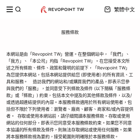
跳至內容
繁體中文
開啟搜尋
開啟購物車
服務條款
本網站是由「Revopoint TW」營運。在整個網站中，「我們」、
「我方」、「本公司」均指「Revopoint TW」。在您接受本文所
述之所有條款、條件、政策和聲明的前提下，「Revopoint TW」
為您提供本網站，包括本網站提供給您 (即使用者) 的所有資訊、工
具和服務。 造訪我們的網站和/或購買我們的產品，即表示您參
與我們的「服務」，並同意受下列條款及條件 (以下簡稱「服務條
款」或「條款」) 約束，包括本文中提及的其他條款及條件，以及/
或透過超連結提供的內容。本服務條款適用於所有網站使用者，包
括但不限於下列使用者：瀏覽者、廠商、顧客、商家和/或內容提供
者。 存取或使用本網站前，請仔細閱讀本服務條款。存取或使用
網站的任何部分，即表示您同意受本服務條款約束。如果您不同意
本協議的所有條款及條件，則無法存取網站或使用任何服務。如果
將本服務條款視為要約，接受範圍則明確限於本服務條款。