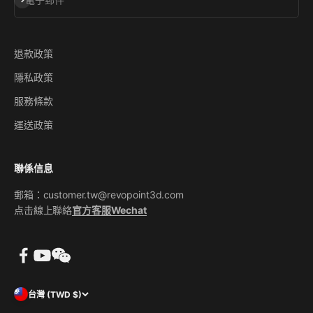
退款政策
隱私政策
服務條款
運送政策
聯係信息
郵箱：customer.tw@revopoint3d.com
点击線上聯絡
官方客服Wechat
台灣 (TWD $)