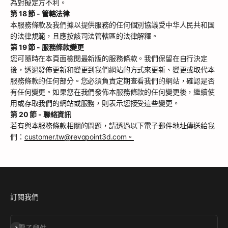
為對擬定方不利。
第 18 節 - 管轄法律
本服務條款及我們據以提供服務的任何個別協議受中华人民共和国
的法律規範，且應按該司法管轄區的法律解釋。
第 19 節 - 服務條款變更
您可隨時在本頁面檢閱最新版的服務條款。我們保留在自行決定
後，透過發佈更新和變更到我們網站的方式來更新、變更或取代本
服務條款的任何部分。您必須負責定期查看我們的網站，確認是否
有任何變更。如果您在我們發佈本服務條款的任何變更後，繼續使
用或存取我們的網站或服務，則表示您接受這些變更。
第 20 節 - 聯絡資訊
若有與本服務條款相關的問題，請透過以下電子郵件地址傳送給我
們：
customer.tw@revopoint3d.com。
訂閱我們
訂閱
電子郵件