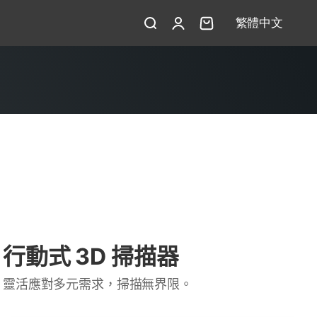
繁體中文
開啟搜尋
開啟帳戶頁面
開啟購物車
行動式 3D 掃描器
靈活應對多元需求，掃描無界限。