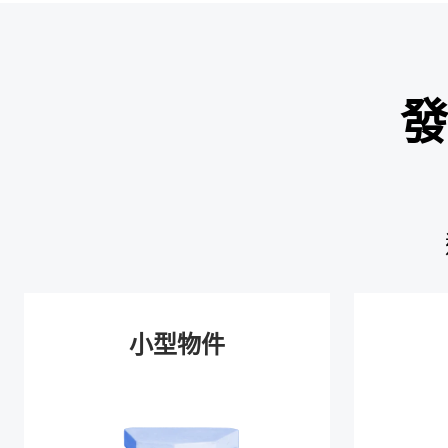
發
小型物件