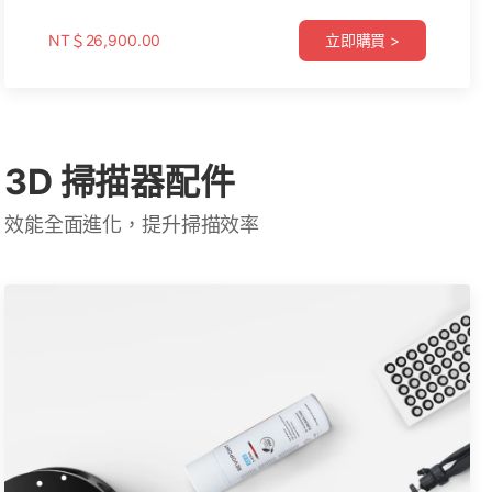
NT＄29,835.00
NT＄51,200.00
NT＄26,900.00
立即購買 >
立即購買 >
立即購買 >
3D 掃描器配件
效能全面進化，提升掃描效率