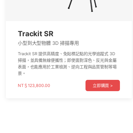
Trackit SR
小型到大型物體 3D 掃描專用
Trackit SR 提供高精度、免貼標記點的光學追蹤式 3D
掃描，並具備無線便攜性；即使面對深色、反光與金屬
表面，也能應用於工業檢測、逆向工程與品質管制等場
景。
NT＄123,800.00
立即購買 >