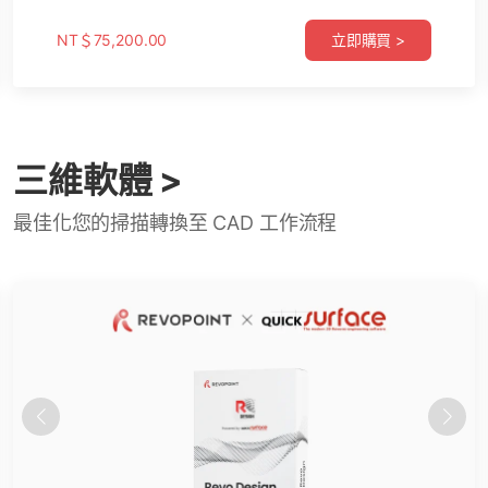
NT＄37,900.00
NT＄75,200.00
立即購買 >
立即購買 >
三維軟體 >
最佳化您的掃描轉換至 CAD 工作流程