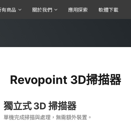
所有商品
關於我們
應用探索
軟體下載
3D掃描器
MIRACO 3D掃描器
體的創新之作
全尺寸專用，大中小需求一拍建模
立即購買
Revopoint 3D掃描器
獨立式 3D 掃描器
單機完成掃描與處理，無需額外裝置。