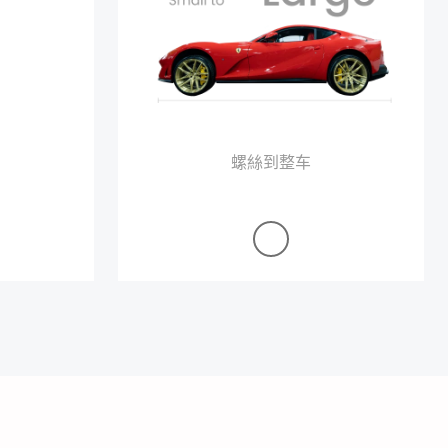
螺絲到整车