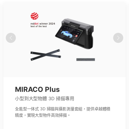
MetroY & Pro
MIRACO Plus
中小型物件 3D 掃描
小型到大型物體 3D 掃描專用
MetroY 系列藍光雷射 3D 掃描器，為中小型物件提供專
全能型一体式 3D 掃描與攝影測量套組，提供卓越體積
業級精度。快速、直覺操作，是逆向工程的理想選擇。
精度，實現大型物件高效掃描。