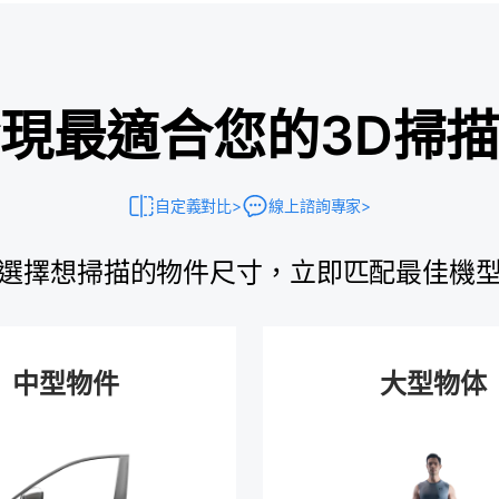
現最適合您的3D掃
自定義對比>
線上諮詢專家>
選擇想掃描的物件尺寸，立即匹配最佳機
中型物件
大型物体