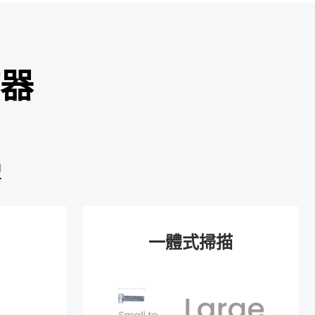
描器
型
一體式掃描