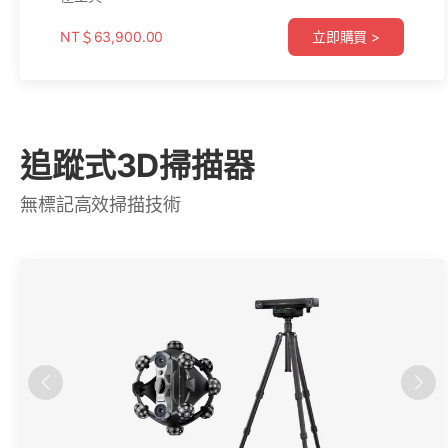
NT＄63,900.00
立即購買 >
追蹤式3D掃描器
無標記高效掃描技術