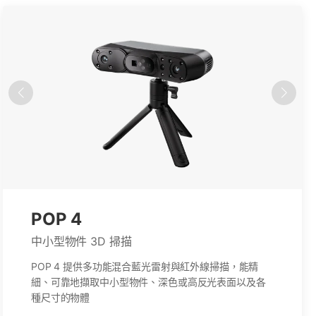
MetroX系列
MIRACO
POP 4
中小型物件 3D 掃描
小型到大型物體 3D 掃描專用
中小型物件 3D 掃描
具備工業級量測精度的 3D 雷射掃描器，能精準擷取深
一體式獨立設計，最佳化全尺寸物件掃描流程，無縫支
POP 4 提供多功能混合藍光雷射與紅外線掃描，能精
色或反光表面，是逆向工程與工業設計的理想選擇
援多元 3D 應用領域。
細、可靠地擷取中小型物件、深色或高反光表面以及各
種尺寸的物體